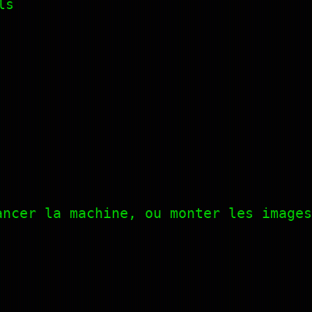
ls
ancer la machine, ou monter les images