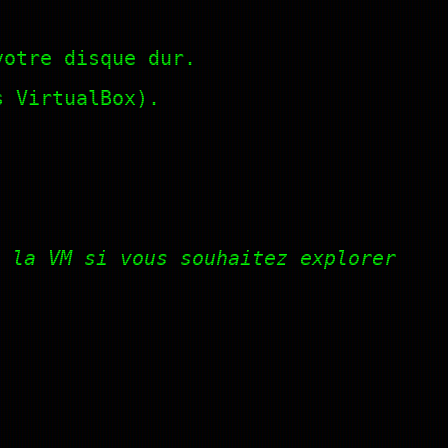
votre disque dur.
s VirtualBox).
 la VM si vous souhaitez explorer