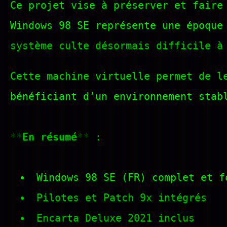
Ce projet vise à préserver et faire
Windows 98 SE représente une époque
système culte désormais difficile à
Cette machine virtuelle permet de l
bénéficiant d’un environnement stab
En résumé
:
Windows 98 SE (FR) complet et f
Pilotes et Patch 9x intégrés
Encarta Deluxe 2021 inclus