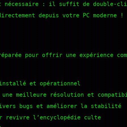
t nécessaire : il suffit de double-cli
directement depuis votre PC moderne !
réparée pour offrir une expérience com
installé et opérationnel
 une meilleure résolution et compatib
ivers bugs et améliorer la stabilité
r revivre l’encyclopédie culte