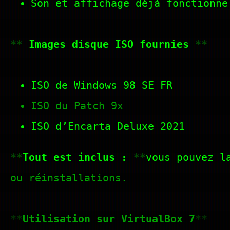
Son et affichage déjà fonctionne
Images disque ISO fournies
ISO de Windows 98 SE FR
ISO du Patch 9x
ISO d’Encarta Deluxe 2021
Tout est inclus :
vous pouvez l
ou réinstallations.
Utilisation sur VirtualBox 7