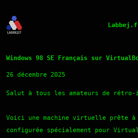
Aller
au
Labbej.f
contenu
Windows 98 SE Français sur VirtualB
26 décembre 2025
Salut à tous les amateurs de rétro
Voici une machine virtuelle prête à
configurée spécialement pour Virtua