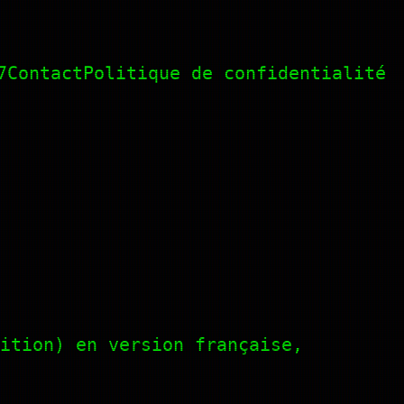
7
Contact
Politique de confidentialité
ition) en version française,