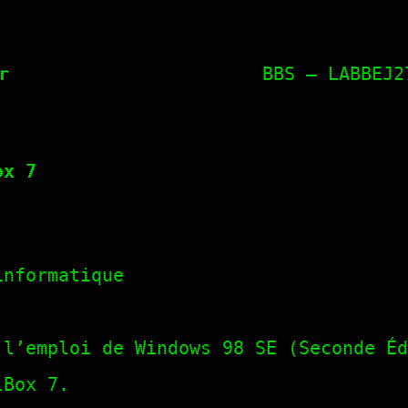
r
BBS – LABBEJ2
ox 7
-informatique
 l’emploi de Windows 98 SE (Seconde Éd
lBox 7.