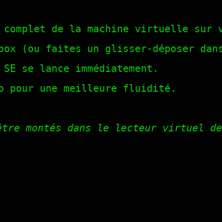
 complet de la machine virtuelle sur 
box (ou faites un glisser-déposer dan
 SE se lance immédiatement.
o pour une meilleure fluidité.
être montés dans le lecteur virtuel de